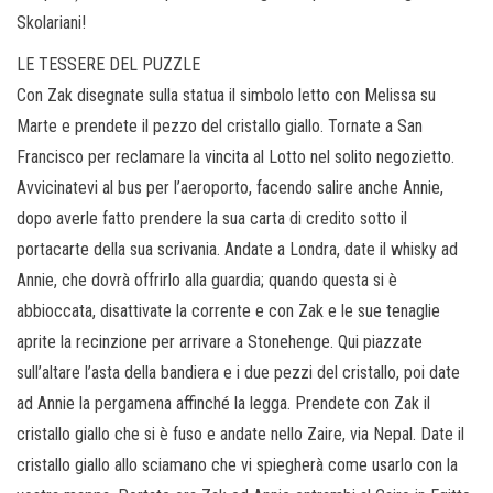
Skolariani!
LE TESSERE DEL PUZZLE
Con Zak disegnate sulla statua il simbolo letto con Melissa su
Marte e prendete il pezzo del cristallo giallo. Tornate a San
Francisco per reclamare la vincita al Lotto nel solito negozietto.
Avvicinatevi al bus per l’aeroporto, facendo salire anche Annie,
dopo averle fatto prendere la sua carta di credito sotto il
portacarte della sua scrivania. Andate a Londra, date il whisky ad
Annie, che dovrà offrirlo alla guardia; quando questa si è
abbioccata, disattivate la corrente e con Zak e le sue tenaglie
aprite la recinzione per arrivare a Stonehenge. Qui piazzate
sull’altare l’asta della bandiera e i due pezzi del cristallo, poi date
ad Annie la pergamena affinché la legga. Prendete con Zak il
cristallo giallo che si è fuso e andate nello Zaire, via Nepal. Date il
cristallo giallo allo sciamano che vi spiegherà come usarlo con la