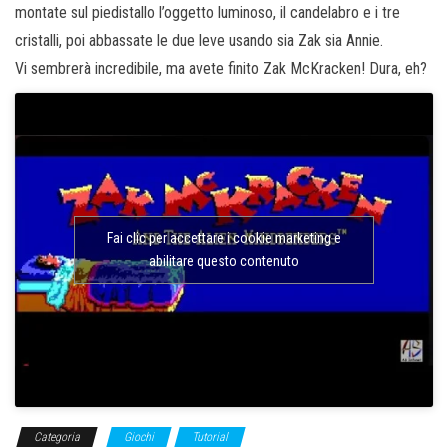
montate sul piedistallo l’oggetto luminoso, il candelabro e i tre
cristalli, poi abbassate le due leve usando sia Zak sia Annie.
Vi sembrerà incredibile, ma avete finito Zak McKracken! Dura, eh?
Fai clic per accettare i cookie marketing e
abilitare questo contenuto
Categoria
Giochi
Tutorial