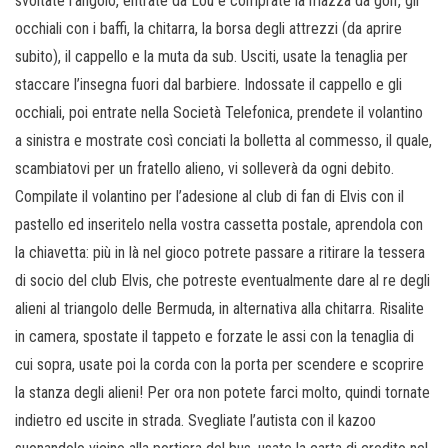
svoltate l’angolo, entrate da Lou e comprate la mazza da golf, gli
occhiali con i baffi, la chitarra, la borsa degli attrezzi (da aprire
subito), il cappello e la muta da sub. Usciti, usate la tenaglia per
staccare l’insegna fuori dal barbiere. Indossate il cappello e gli
occhiali, poi entrate nella Società Telefonica, prendete il volantino
a sinistra e mostrate così conciati la bolletta al commesso, il quale,
scambiatovi per un fratello alieno, vi solleverà da ogni debito.
Compilate il volantino per l’adesione al club di fan di Elvis con il
pastello ed inseritelo nella vostra cassetta postale, aprendola con
la chiavetta: più in là nel gioco potrete passare a ritirare la tessera
di socio del club Elvis, che potreste eventualmente dare al re degli
alieni al triangolo delle Bermuda, in alternativa alla chitarra. Risalite
in camera, spostate il tappeto e forzate le assi con la tenaglia di
cui sopra, usate poi la corda con la porta per scendere e scoprire
la stanza degli alieni! Per ora non potete farci molto, quindi tornate
indietro ed uscite in strada. Svegliate l’autista con il kazoo